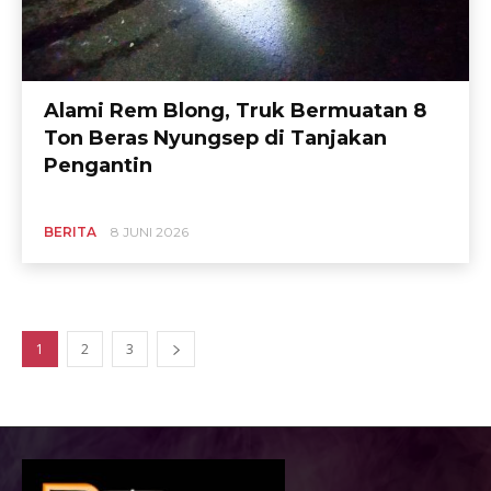
Alami Rem Blong, Truk Bermuatan 8
Ton Beras Nyungsep di Tanjakan
Pengantin
BERITA
8 JUNI 2026
1
2
3