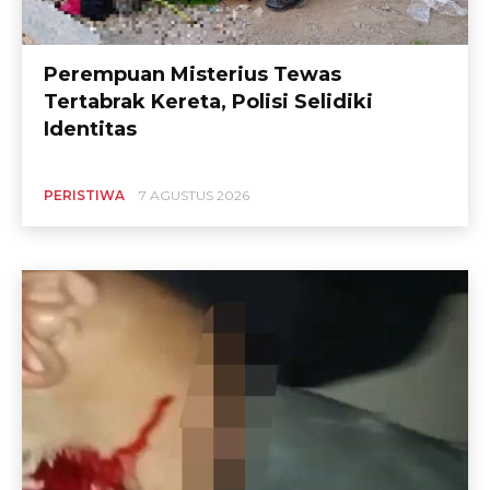
Perempuan Misterius Tewas
Tertabrak Kereta, Polisi Selidiki
Identitas
PERISTIWA
7 AGUSTUS 2026