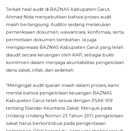
Terkait hasil audit di BAZNAS Kabupaten Garut,
Ahmad Nida menyebutkan bahwa proses audit
masih berlangsung. Auditor sedang melakukan
pemeriksaan dokumen, wawancara, konfirmasi, serta
permintaan dokumen tambahan. Ia juga
mengapresiasi BAZNAS Kabupaten Garut yang telah
diaudit secara keuangan oleh KAP, sebagai bukti
komitmen dalam menjaga akuntabilitas pengelolaan
dana zakat, infak, dan sedekah.
“Mengingat audit syariah masih dalam proses, kami
menilai bahwa pengelolaan keuangan BAZNAS
Kabupaten Garut telah sesuai dengan PSAK 109
tentang Standar Akuntansi Zakat. Merujuk pada
Undang-Undang Nomor 23 Tahun 2011, pengelolaan
zakat harus berkontribusi pada pengentasan
kemiskinan. Oleh karena itu, kami juga menilai sejauh