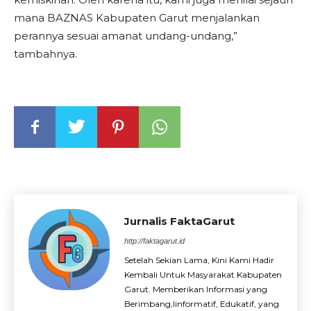
mana BAZNAS Kabupaten Garut menjalankan
perannya sesuai amanat undang-undang,”
tambahnya.
Jurnalis FaktaGarut
http://faktagarut.id
Setelah Sekian Lama, Kini Kami Hadir
Kembali Untuk Masyarakat Kabupaten
Garut. Memberikan Informasi yang
Berimbang,Iinformatif, Edukatif, yang