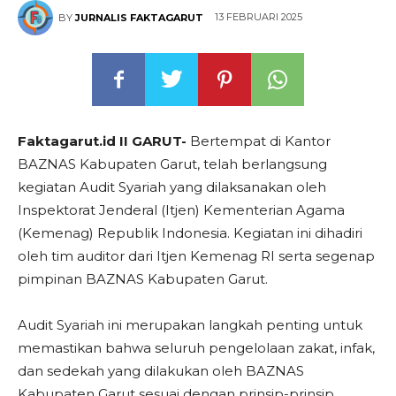
13 FEBRUARI 2025
BY
JURNALIS FAKTAGARUT
Faktagarut.id II GARUT-
Bertempat di Kantor
BAZNAS Kabupaten Garut, telah berlangsung
kegiatan Audit Syariah yang dilaksanakan oleh
Inspektorat Jenderal (Itjen) Kementerian Agama
(Kemenag) Republik Indonesia. Kegiatan ini dihadiri
oleh tim auditor dari Itjen Kemenag RI serta segenap
pimpinan BAZNAS Kabupaten Garut.
Audit Syariah ini merupakan langkah penting untuk
memastikan bahwa seluruh pengelolaan zakat, infak,
dan sedekah yang dilakukan oleh BAZNAS
Kabupaten Garut sesuai dengan prinsip-prinsip