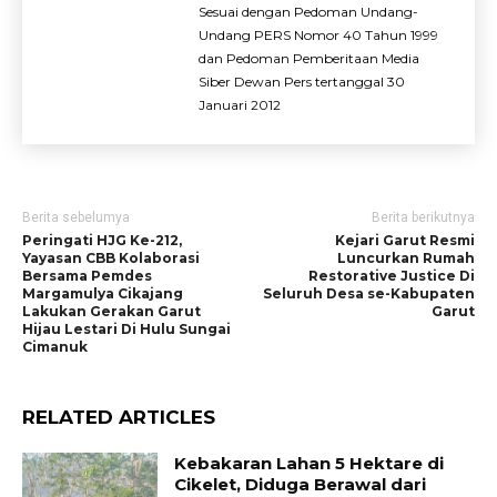
Sesuai dengan Pedoman Undang-
Undang PERS Nomor 40 Tahun 1999
dan Pedoman Pemberitaan Media
Siber Dewan Pers tertanggal 30
Januari 2012
Berita sebelumya
Berita berikutnya
Peringati HJG Ke-212,
Kejari Garut Resmi
Yayasan CBB Kolaborasi
Luncurkan Rumah
Bersama Pemdes
Restorative Justice Di
Margamulya Cikajang
Seluruh Desa se-Kabupaten
Lakukan Gerakan Garut
Garut
Hijau Lestari Di Hulu Sungai
Cimanuk
RELATED ARTICLES
Kebakaran Lahan 5 Hektare di
Cikelet, Diduga Berawal dari