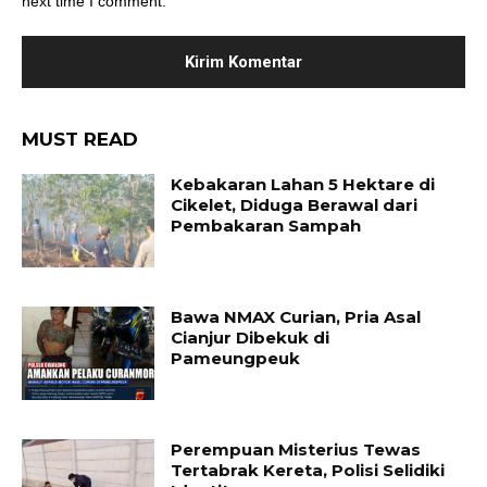
next time I comment.
MUST READ
Kebakaran Lahan 5 Hektare di
Cikelet, Diduga Berawal dari
Pembakaran Sampah
Bawa NMAX Curian, Pria Asal
Cianjur Dibekuk di
Pameungpeuk
Perempuan Misterius Tewas
Tertabrak Kereta, Polisi Selidiki