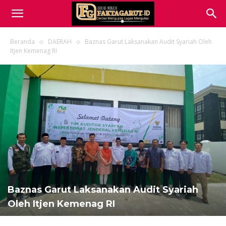
Beranda
DAERAH
Baznas Garut Laksanakan Audit Syariah Oleh
Itjen Kemenag RI
Baznas Garut Laksanakan Audit Syariah
Oleh Itjen Kemenag RI