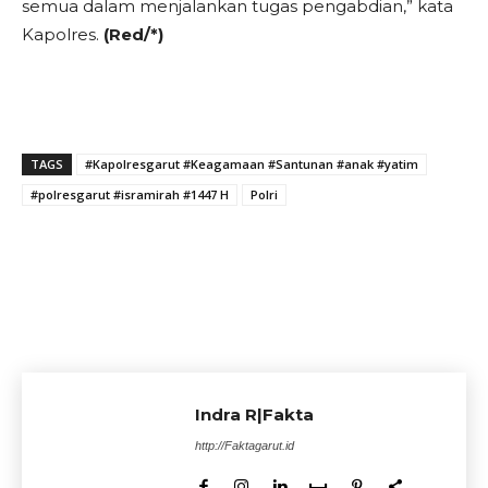
semua dalam menjalankan tugas pengabdian,” kata
Kapolres.
(Red/*)
TAGS
#Kapolresgarut #Keagamaan #Santunan #anak #yatim
#polresgarut #isramirah #1447 H
Polri
Indra R|Fakta
http://Faktagarut.id