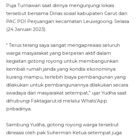
Puja Turnawan saat dirinya mengunjungi lokasi
tersebut bersama Dinas sosial kabupaten Garut dan
PAC PDI Perjuangan kecamatan Leuwigoong. Selasa
(24 Januari 2023).
“ Terus terang saya sangat mengapresiasi seluruh
warga masyarakat yang berperan aktif dalam
kegiatan gotong royong untuk membangunkan
kembali rumah janda yang kondisi ekonominya
kurang mampu, terlebih biaya pembangunan yang
dilakukan untuk pembangunannya dilakukan secara
swadaya dari masyarakat setempat,” ujar Yudha saat
dihubungi Faktagarut.id melalui Whats’App
pribadinya.
Sambung Yudha, gotong royong warga tersebut
diinisiasi oleh pak Suherman Ketua setempat juga