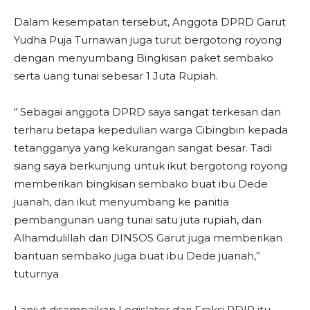
Dalam kesempatan tersebut, Anggota DPRD Garut
Yudha Puja Turnawan juga turut bergotong royong
dengan menyumbang Bingkisan paket sembako
serta uang tunai sebesar 1 Juta Rupiah.
“ Sebagai anggota DPRD saya sangat terkesan dan
terharu betapa kepedulian warga Cibingbin kepada
tetangganya yang kekurangan sangat besar. Tadi
siang saya berkunjung untuk ikut bergotong royong
memberikan bingkisan sembako buat ibu Dede
juanah, dan ikut menyumbang ke panitia
pembangunan uang tunai satu juta rupiah, dan
Alhamdulillah dari DINSOS Garut juga memberikan
bantuan sembako juga buat ibu Dede juanah,”
tuturnya
Lanjut disampaikan Legislator dari Fraksi PDIP itu,