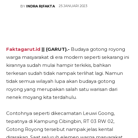
25 JANUARI 2023
BY
INDRA R|FAKTA
Faktagarut.id
|| (GARUT).-
Budaya gotong royong
warga masyarakat di era modern seperti sekarang ini
kirannya sudah mulai hampir terkikis, bahkan
terkesan sudah tidak nampak terlihat lagi. Namun
tidak semua wilayah lupa akan budaya gotong
royong yang merupakan salah satu warisan dari
nenek moyang kita terdahulu.
Contohnya seperti dikecamatan Leuwi Goong,
tepatnya di Kampung Cibingbin, RT 03 RW 02,
Gotong Royong tersebut nampak jelas kental
dirasakan. Saat seluruh elemen warga masyarakat