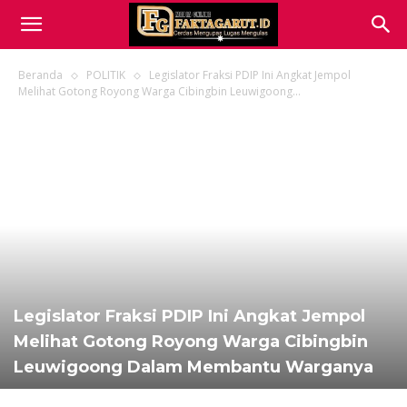
Beranda
POLITIK
Legislator Fraksi PDIP Ini Angkat Jempol
Melihat Gotong Royong Warga Cibingbin Leuwigoong...
Legislator Fraksi PDIP Ini Angkat Jempol
Melihat Gotong Royong Warga Cibingbin
Leuwigoong Dalam Membantu Warganya