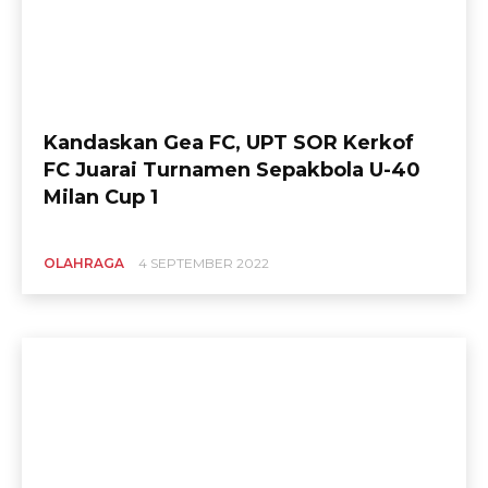
Kandaskan Gea FC, UPT SOR Kerkof
FC Juarai Turnamen Sepakbola U-40
Milan Cup 1
OLAHRAGA
4 SEPTEMBER 2022