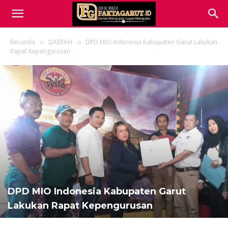
Beranda
DAERAH
DPD MIO Indonesia Kabupaten Garut Lakukan
Rapat Kepengurusan
DPD MIO Indonesia Kabupaten Garut
Lakukan Rapat Kepengurusan