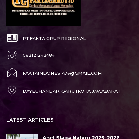
PT.FAKTA GRUP REGIONAL
082121242484
FAKTAINDONESIA76@GMAIL.COM
DAYEUHANDAP, GARUTKOTA,JAWABARAT
LATEST ARTICLES
Apel Siaga Nataru 2025–2026,