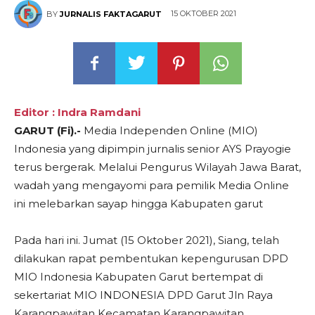
15 OKTOBER 2021
BY
JURNALIS FAKTAGARUT
Editor : Indra Ramdani
GARUT (Fi).-
Media Independen Online (MIO)
Indonesia yang dipimpin jurnalis senior AYS Prayogie
terus bergerak. Melalui Pengurus Wilayah Jawa Barat,
wadah yang mengayomi para pemilik Media Online
ini melebarkan sayap hingga Kabupaten garut
Pada hari ini. Jumat (15 Oktober 2021), Siang, telah
dilakukan rapat pembentukan kepengurusan DPD
MIO Indonesia Kabupaten Garut bertempat di
sekertariat MIO INDONESIA DPD Garut Jln Raya
Karangpawitan Kecamatan Karangpawitan