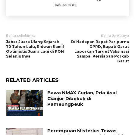
Januari 2012
Berita sebelumya
Berita berikutnya
Jabar Juara Ulang Sejarah
Di Hadapan Rapat Paripurna
70 Tahun Lalu, Ridwan Kamil
DPRD, Bupati Garut
Optimistis Juara Lagi di PON
Laporkan Target Vaksinasi
Selanjutnya
Sampai Persiapan Porkab
Garut
RELATED ARTICLES
Bawa NMAX Curian, Pria Asal
Cianjur Dibekuk di
Pameungpeuk
Perempuan Misterius Tewas