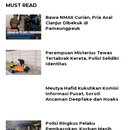
MUST READ
Bawa NMAX Curian, Pria Asal
Cianjur Dibekuk di
Pameungpeuk
Perempuan Misterius Tewas
Tertabrak Kereta, Polisi Selidiki
Identitas
Meutya Hafid Kukuhkan Komisi
Informasi Pusat, Soroti
Ancaman Deepfake dan Hoaks
Polisi Ringkus Pelaku
Pembacokan, Korban Masih