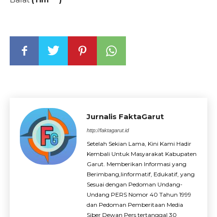
Jurnalis FaktaGarut
http://faktagarut.id
Setelah Sekian Lama, Kini Kami Hadir
Kembali Untuk Masyarakat Kabupaten
Garut. Memberikan Informasi yang
Berimbang,Iinformatif, Edukatif, yang
Sesuai dengan Pedoman Undang-
Undang PERS Nomor 40 Tahun 1999
dan Pedoman Pemberitaan Media
Siber Dewan Pers tertanggal 30