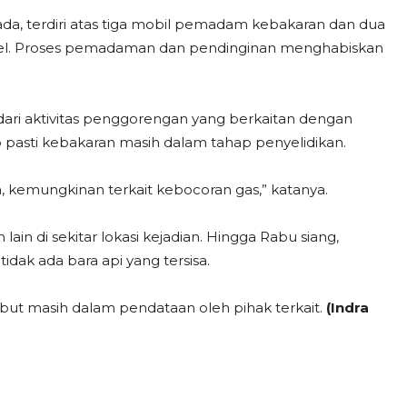
, terdiri atas tiga mobil pemadam kebakaran dan dua
sonel. Proses pemadaman dan pendinginan menghabiskan
dari aktivitas penggorengan yang berkaitan dengan
sti kebakaran masih dalam tahap penyelidikan.
an, kemungkinan terkait kebocoran gas,” katanya.
n di sekitar lokasi kejadian. Hingga Rabu siang,
dak ada bara api yang tersisa.
ebut masih dalam pendataan oleh pihak terkait.
(Indra