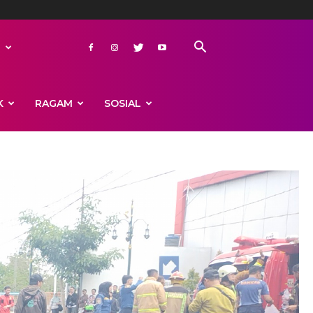
L
K
RAGAM
SOSIAL