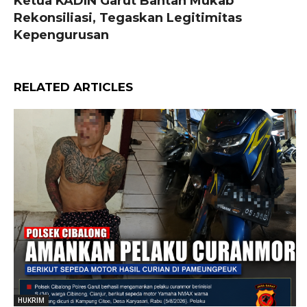
Ketua KADIN Garut Bantah Mukab
Rekonsiliasi, Tegaskan Legitimitas
Kepengurusan
RELATED ARTICLES
HUKRIM