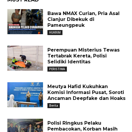
Bawa NMAX Curian, Pria Asal
Cianjur Dibekuk di
Pameungpeuk
HUKRIM
Perempuan Misterius Tewas
Tertabrak Kereta, Polisi
Selidiki Identitas
PERISTIWA
Meutya Hafid Kukuhkan
Komisi Informasi Pusat, Soroti
Ancaman Deepfake dan Hoaks
Berita
Polisi Ringkus Pelaku
Pembacokan, Korban Masih