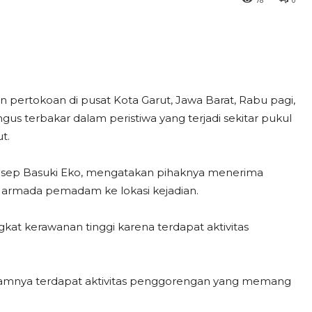
ertokoan di pusat Kota Garut, Jawa Barat, Rabu pagi,
ngus terbakar dalam peristiwa yang terjadi sekitar pukul
t.
sep Basuki Eko, mengatakan pihaknya menerima
 armada pemadam ke lokasi kejadian.
kat kerawanan tinggi karena terdapat aktivitas
alamnya terdapat aktivitas penggorengan yang memang