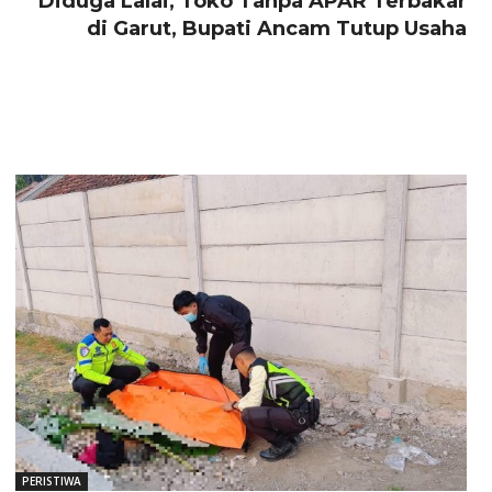
Diduga Lalai, Toko Tanpa APAR Terbakar
di Garut, Bupati Ancam Tutup Usaha
PERISTIWA