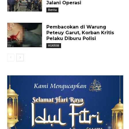
Jalani Operasi
Berita
Pembacokan di Warung
Peteuy Garut, Korban Kritis
Pelaku Diburu Polisi
HUKRIM