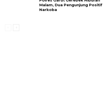
Polres Garut Gerebek Hiburan
Malam, Dua Pengunjung Positif
Narkoba