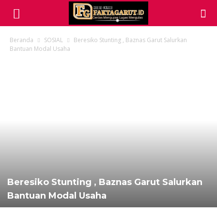
Beranda
SOSIAL
Beresiko Stunting , Baznas Garut Salurkan
Bantuan Modal Usaha
Beresiko Stunting , Baznas Garut Salurkan
Bantuan Modal Usaha