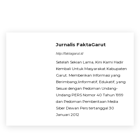
Jurnalis FaktaGarut
http://faktagarut.id
Setelah Sekian Lama, Kini Kami Hadir
Kembali Untuk Masyarakat Kabupaten
Garut. Memberikan Informasi yang
Berimbang,Iinformatif, Edukatif, yang
Sesuai dengan Pedoman Undang-
Undang PERS Nomor 40 Tahun 1999
dan Pedoman Pemberitaan Media
Siber Dewan Pers tertanggal 30
Januari 2012