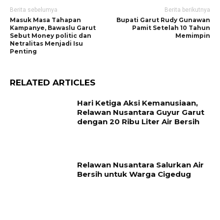
Berita sebelumya
Berita berikutnya
Masuk Masa Tahapan
Bupati Garut Rudy Gunawan
Kampanye, Bawaslu Garut
Pamit Setelah 10 Tahun
Sebut Money politic dan
Memimpin
Netralitas Menjadi Isu
Penting
RELATED ARTICLES
Hari Ketiga Aksi Kemanusiaan,
Relawan Nusantara Guyur Garut
dengan 20 Ribu Liter Air Bersih
Relawan Nusantara Salurkan Air
Bersih untuk Warga Cigedug