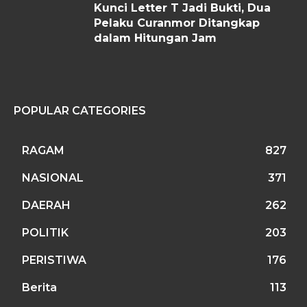
Kunci Letter T Jadi Bukti, Dua
Pelaku Curanmor Ditangkap
dalam Hitungan Jam
POPULAR CATEGORIES
RAGAM
827
NASIONAL
371
DAERAH
262
POLITIK
203
PERISTIWA
176
Berita
113