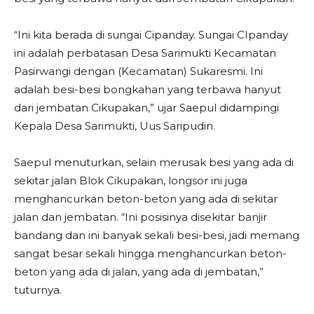
“Ini kita berada di sungai Cipanday. Sungai CIpanday
ini adalah perbatasan Desa Sarimukti Kecamatan
Pasirwangi dengan (Kecamatan) Sukaresmi. Ini
adalah besi-besi bongkahan yang terbawa hanyut
dari jembatan Cikupakan,” ujar Saepul didampingi
Kepala Desa Sarimukti, Uus Saripudin.
Saepul menuturkan, selain merusak besi yang ada di
sekitar jalan Blok Cikupakan, longsor ini juga
menghancurkan beton-beton yang ada di sekitar
jalan dan jembatan. “Ini posisinya disekitar banjir
bandang dan ini banyak sekali besi-besi, jadi memang
sangat besar sekali hingga menghancurkan beton-
beton yang ada di jalan, yang ada di jembatan,”
tuturnya.