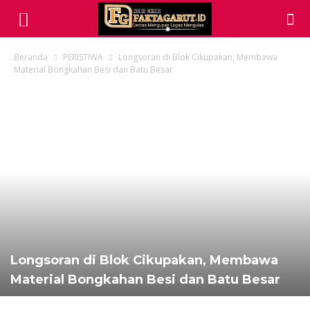
Beranda
PERISTIWA
Longsoran di Blok Cikupakan, Membawa
Material Bongkahan Besi dan Batu Besar
Longsoran di Blok Cikupakan, Membawa
Material Bongkahan Besi dan Batu Besar