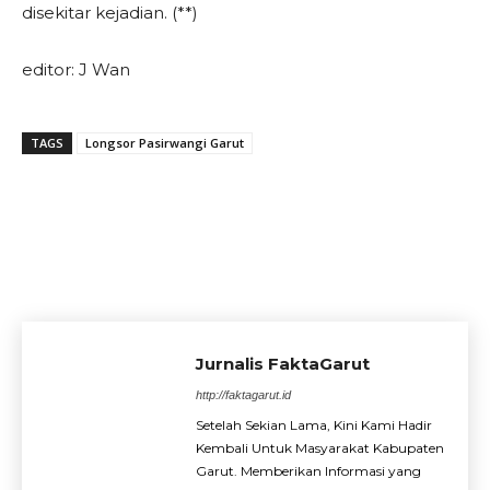
disekitar kejadian. (**)
editor: J Wan
TAGS
Longsor Pasirwangi Garut
Jurnalis FaktaGarut
http://faktagarut.id
Setelah Sekian Lama, Kini Kami Hadir
Kembali Untuk Masyarakat Kabupaten
Garut. Memberikan Informasi yang