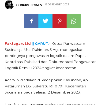
15 DESEMBER 2023
BY
INDRA R|FAKTA
Faktagarut.id
|| GARUT.-
Ketua Panwascam
Sucinaraja, Uus Rukiman, S.Ag., menegaskan
pentingnya pengawasan logistik dalam Rapat
Koordinasi Publikasi dan Dokumentasi Pengawasan
Logistik Pemilu 2024 tingkat kecamatan.
Acara ini diadakan di Padepokan Kasundan, Kp.
Pataruman DS. Sukaratu RT 01/01, Kecamatan
Sucinaraja pada Selasa, 12 Desember 2023.
Uus Rukiman menyampaikan bahwa pengawasan