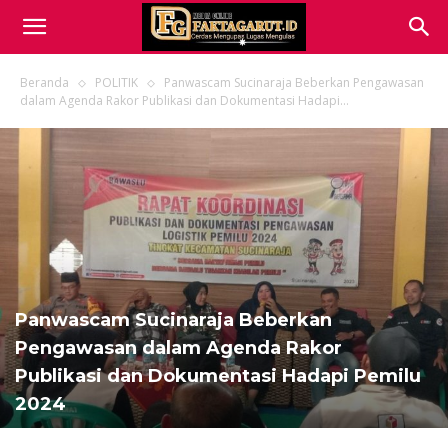
Beranda
POLITIK
Panwascam Sucinaraja Beberkan Pengawasan
dalam Agenda Rakor Publikasi dan Dokumentasi Hadapi...
Panwascam Sucinaraja Beberkan
Pengawasan dalam Agenda Rakor
Publikasi dan Dokumentasi Hadapi Pemilu
2024