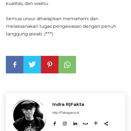
kualitas, dan waktu.
Semua unsur diharapkan memahami dan
melaksanakan tugas pengawasan dengan penuh
tanggung jawab. (***)
Indra R|Fakta
http://Faktagarut.id