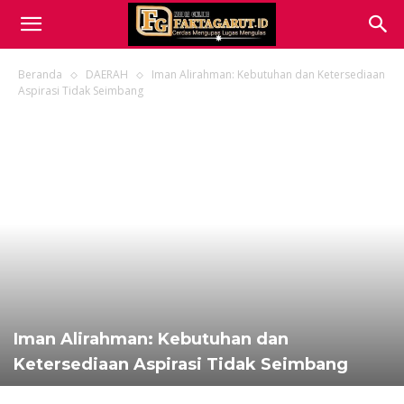
Beranda
DAERAH
Iman Alirahman: Kebutuhan dan Ketersediaan
Aspirasi Tidak Seimbang
Iman Alirahman: Kebutuhan dan
Ketersediaan Aspirasi Tidak Seimbang