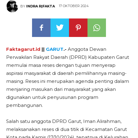
17 OKTOBER 2024
BY
INDRA R|FAKTA
Faktagarut.id
||
GARUT
.-
Anggota Dewan
Perwakilan Rakyat Daerah (DPRD) Kabupaten Garut
memulai masa reses dengan tujuan menyerap
aspirasi masyarakat di daerah pemilihannya masing-
masing. Reses ini merupakan agenda penting dalam
menjaring masukan dari masyarakat yang akan
digunakan untuk penyusunan program
pembangunan.
Salah satu anggota DPRD Garut, Iman Alirahman,
melaksanakan reses di dua titik di Kecamatan Garut
Kota pada Kamis (17/10/2024), tepatnya di Kelurahan