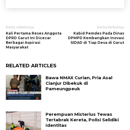
Berita sebelumya
Berita berikutnya
Kali Pertama Reses Anggota
Kabid Pemdes Pada Dinas
DPRD Garut Ini Dicecar
DPMPD Kembangkan Inovasi
Berbagai Aspirasi
SIDAD di Tiap Desa di Garut
Masyarakat
RELATED ARTICLES
Bawa NMAX Curian, Pria Asal
Cianjur Dibekuk di
Pameungpeuk
Perempuan Misterius Tewas
Tertabrak Kereta, Polisi Selidiki
Identitas