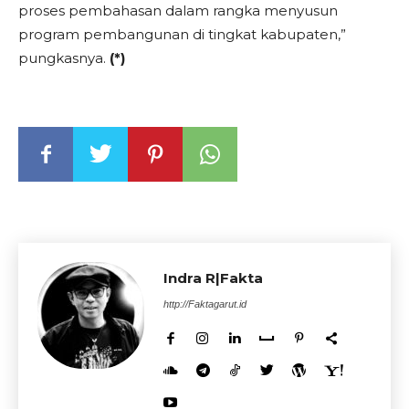
proses pembahasan dalam rangka menyusun
program pembangunan di tingkat kabupaten,”
pungkasnya.
(*)
Indra R|Fakta
http://Faktagarut.id