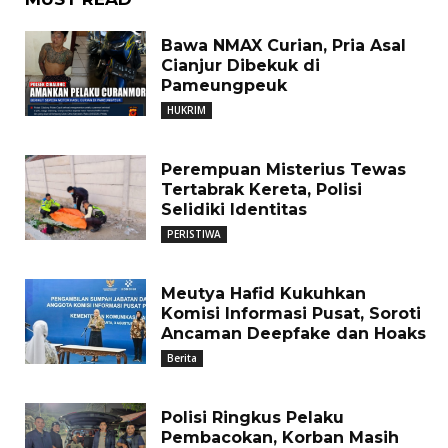
Bawa NMAX Curian, Pria Asal
Cianjur Dibekuk di
Pameungpeuk
HUKRIM
Perempuan Misterius Tewas
Tertabrak Kereta, Polisi
Selidiki Identitas
PERISTIWA
Meutya Hafid Kukuhkan
Komisi Informasi Pusat, Soroti
Ancaman Deepfake dan Hoaks
Berita
Polisi Ringkus Pelaku
Pembacokan, Korban Masih