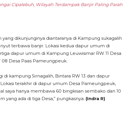
ngai Cipalebuh, Wilayah Terdampak Banjir Paling Parah
n yang dikunjunginya diantaranya di Kampung sukagalih
nyut terbawa banjir. Lokasi kedua dapur umum di
etiga dapur umum di Kampung Leuwisimar RW 11 Desa
W 08 Desa Paas Pameungpeuk.
i di kampung Sirnagalih, Bintara RW 13 dan dapur
Lokasi terakhir di dapur umum Desa Pameungpeuk,
al saya hanya membawa 60 bingkisan sembako dan 10
m yang ada di tiga Desa,” pungkasnya.
(Indra R)