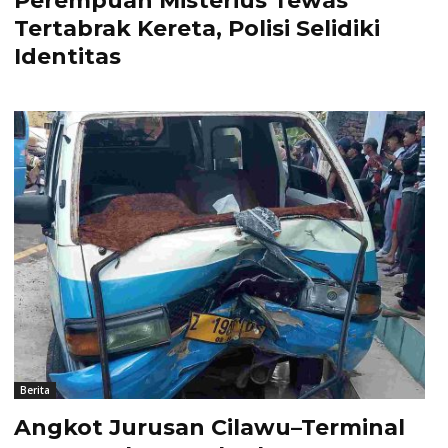
Perempuan Misterius Tewas
Tertabrak Kereta, Polisi Selidiki
Identitas
Berita
Angkot Jurusan Cilawu–Terminal