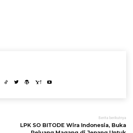
Berita berikutnya
LPK SO BITODE Wira Indonesia, Buka
Peluang Magang di Jepang Untuk