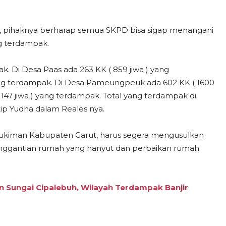
t, pihaknya berharap semua SKPD bisa sigap menangani
g terdampak.
k. Di Desa Paas ada 263 KK ( 859 jiwa ) yang
 yang terdampak. Di Desa Pameungpeuk ada 602 KK ( 1600
 147 jiwa ) yang terdampak. Total yang terdampak di
ip Yudha dalam Reales nya.
ukiman Kabupaten Garut, harus segera mengusulkan
nggantian rumah yang hanyut dan perbaikan rumah
n Sungai Cipalebuh, Wilayah Terdampak Banjir