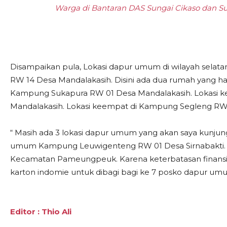
Warga di Bantaran DAS Sungai Cikaso dan Su
Disampaikan pula, Lokasi dapur umum di wilayah selata
RW 14 Desa Mandalakasih. Disini ada dua rumah yang ha
Kampung Sukapura RW 01 Desa Mandalakasih. Lokasi k
Mandalakasih. Lokasi keempat di Kampung Segleng R
“ Masih ada 3 lokasi dapur umum yang akan saya kunjung
umum Kampung Leuwigenteng RW 01 Desa Sirnabakti. 
Kecamatan Pameungpeuk. Karena keterbatasan finansi
karton indomie untuk dibagi bagi ke 7 posko dapur umu
Editor : Thio Ali