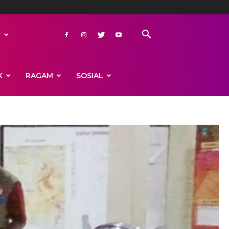
L
K
RAGAM
SOSIAL