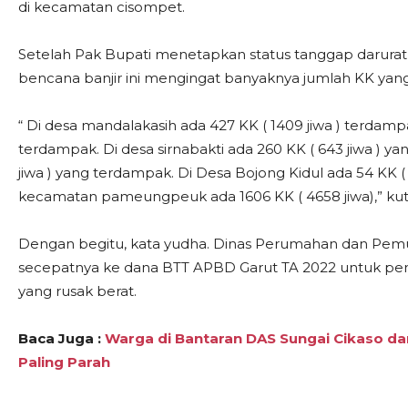
di kecamatan cisompet.
Setelah Pak Bupati menetapkan status tanggap darura
bencana banjir ini mengingat banyaknya jumlah KK yan
“ Di desa mandalakasih ada 427 KK ( 1409 jiwa ) terdampa
terdampak. Di desa sirnabakti ada 260 KK ( 643 jiwa )
jiwa ) yang terdampak. Di Desa Bojong Kidul ada 54 KK (
kecamatan pameungpeuk ada 1606 KK ( 4658 jiwa),” kut
Dengan begitu, kata yudha. Dinas Perumahan dan Pem
secepatnya ke dana BTT APBD Garut TA 2022 untuk pe
yang rusak berat.
Baca Juga :
Warga di Bantaran DAS Sungai Cikaso da
Paling Parah