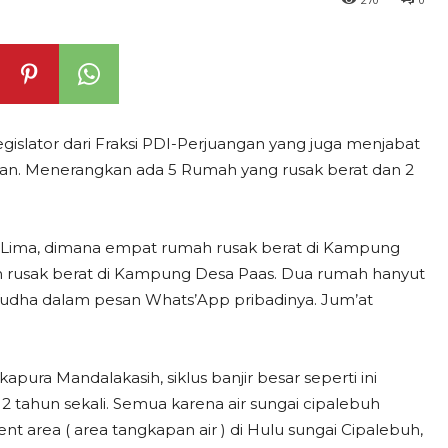
gislator dari Fraksi PDI-Perjuangan yang juga menjabat
an. Menerangkan ada 5 Rumah yang rusak berat dan 2
a Lima, dimana empat rumah rusak berat di Kampung
usak berat di Kampung Desa Paas. Dua rumah hanyut
Yudha dalam pesan Whats’App pribadinya. Jum’at
ra Mandalakasih, siklus banjir besar seperti ini
 2 tahun sekali. Semua karena air sungai cipalebuh
t area ( area tangkapan air ) di Hulu sungai Cipalebuh,