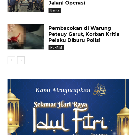
Jalani Operasi
Berita
Pembacokan di Warung
Peteuy Garut, Korban Kritis
Pelaku Diburu Polisi
HUKRIM