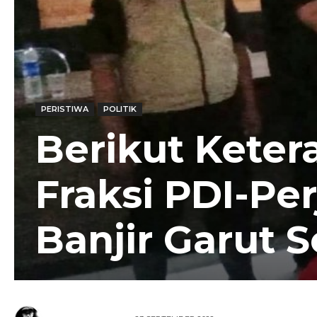
PERISTIWA
POLITIK
Berikut Keter
Fraksi PDI-Pe
Banjir Garut S