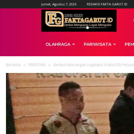
Jumat, Agustus 7, 2026
REDAKSI FAKTA GARUT.ID
News
OLAHRAGA
PARIWISATA
PEM
Beranda
PERISTIWA
Berikut Keterangan Legislator Fraksi PDI-Perjua