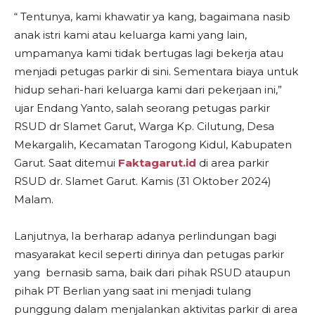
“ Tentunya, kami khawatir ya kang, bagaimana nasib
anak istri kami atau keluarga kami yang lain,
umpamanya kami tidak bertugas lagi bekerja atau
menjadi petugas parkir di sini. Sementara biaya untuk
hidup sehari-hari keluarga kami dari pekerjaan ini,”
ujar Endang Yanto, salah seorang petugas parkir
RSUD dr Slamet Garut, Warga Kp. Cilutung, Desa
Mekargalih, Kecamatan Tarogong Kidul, Kabupaten
Garut. Saat ditemui
Faktagarut.id
di area parkir
RSUD dr. Slamet Garut. Kamis (31 Oktober 2024)
Malam.
Lanjutnya, Ia berharap adanya perlindungan bagi
masyarakat kecil seperti dirinya dan petugas parkir
yang bernasib sama, baik dari pihak RSUD ataupun
pihak PT Berlian yang saat ini menjadi tulang
punggung dalam menjalankan aktivitas parkir di area