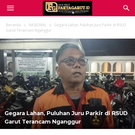
Beranda
NASIONAL
Gegara Lahan, Puluhan Juru Parkir di RSUD
Garut Terancam Nganggur
Gegara Lahan, Puluhan Juru Parkir di RSUD
Garut Terancam Nganggur