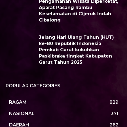
Pengamanan Wisata Diperketat,
Aparat Pasang Rambu
Keselamatan di Cijeruk Indah
Cibalong
Jelang Hari Ulang Tahun (HUT)
ke-80 Republik Indonesia
Pemkab Garut kukuhkan
Paskibraka tingkat Kabupaten
Garut Tahun 2025
POPULAR CATEGORIES
RAGAM
829
NASIONAL
371
DAERAH
262