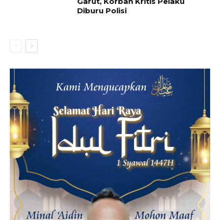
Garut, Korban Kritis Pelaku
Diburu Polisi