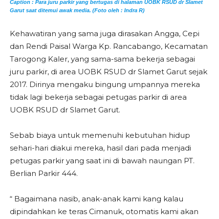
Caption : Para juru parkir yang bertugas di halaman UOBK RSUD dr Slamet
Garut saat ditemui awak media. (Foto oleh : Indra R)
Kehawatiran yang sama juga dirasakan Angga, Cepi
dan Rendi Paisal Warga Kp. Rancabango, Kecamatan
Tarogong Kaler, yang sama-sama bekerja sebagai
juru parkir, di area UOBK RSUD dr Slamet Garut sejak
2017. Dirinya mengaku bingung umpannya mereka
tidak lagi bekerja sebagai petugas parkir di area
UOBK RSUD dr Slamet Garut.
Sebab biaya untuk memenuhi kebutuhan hidup
sehari-hari diakui mereka, hasil dari pada menjadi
petugas parkir yang saat ini di bawah naungan PT.
Berlian Parkir 444.
“ Bagaimana nasib, anak-anak kami kang kalau
dipindahkan ke teras Cimanuk, otomatis kami akan