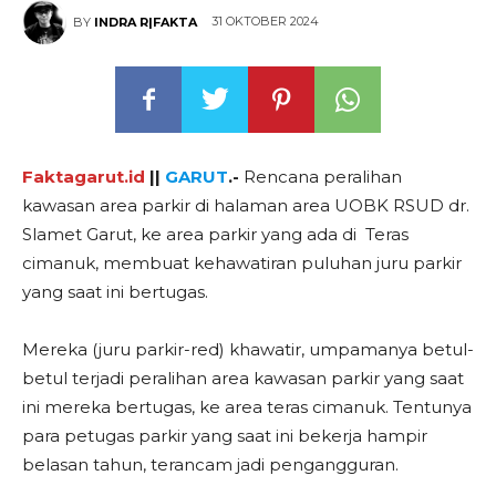
31 OKTOBER 2024
BY
INDRA R|FAKTA
Faktagarut.id
||
GARUT
.-
Rencana peralihan
kawasan area parkir di halaman area UOBK RSUD dr.
Slamet Garut, ke area parkir yang ada di Teras
cimanuk, membuat kehawatiran puluhan juru parkir
yang saat ini bertugas.
Mereka (juru parkir-red) khawatir, umpamanya betul-
betul terjadi peralihan area kawasan parkir yang saat
ini mereka bertugas, ke area teras cimanuk. Tentunya
para petugas parkir yang saat ini bekerja hampir
belasan tahun, terancam jadi pengangguran.