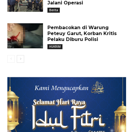
Jalani Operasi
Berita
Pembacokan di Warung
Peteuy Garut, Korban Kritis
Pelaku Diburu Polisi
HUKRIM