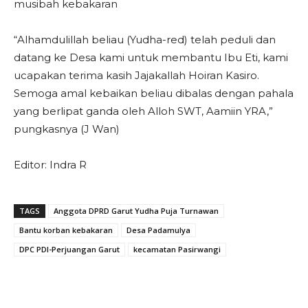
musibah kebakaran
“Alhamdulillah beliau (Yudha-red) telah peduli dan
datang ke Desa kami untuk membantu Ibu Eti, kami
ucapakan terima kasih Jajakallah Hoiran Kasiro.
Semoga amal kebaikan beliau dibalas dengan pahala
yang berlipat ganda oleh Alloh SWT, Aamiin YRA,”
pungkasnya (J Wan)
Editor: Indra R
TAGS
Anggota DPRD Garut Yudha Puja Turnawan
Bantu korban kebakaran
Desa Padamulya
DPC PDI-Perjuangan Garut
kecamatan Pasirwangi