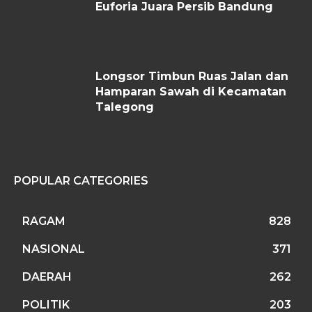
Euforia Juara Persib Bandung
Longsor Timbun Ruas Jalan dan
Hamparan Sawah di Kecamatan
Talegong
POPULAR CATEGORIES
RAGAM
828
NASIONAL
371
DAERAH
262
POLITIK
203