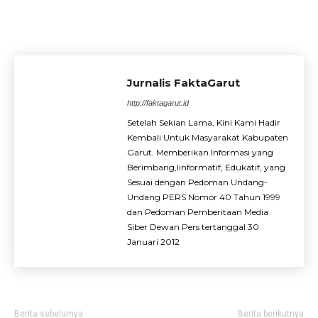
Jurnalis FaktaGarut
http://faktagarut.id
Setelah Sekian Lama, Kini Kami Hadir
Kembali Untuk Masyarakat Kabupaten
Garut. Memberikan Informasi yang
Berimbang,Iinformatif, Edukatif, yang
Sesuai dengan Pedoman Undang-
Undang PERS Nomor 40 Tahun 1999
dan Pedoman Pemberitaan Media
Siber Dewan Pers tertanggal 30
Januari 2012
Berita sebelumya
Berita berikutnya