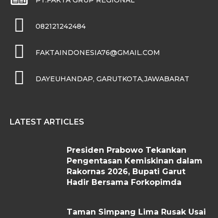
PT.FAKTA GRUP REGIONAL
082121242484
FAKTAINDONESIA76@GMAIL.COM
DAYEUHANDAP, GARUTKOTA,JAWABARAT
LATEST ARTICLES
Presiden Prabowo Tekankan
Pengentasan Kemiskinan dalam
Rakornas 2026, Bupati Garut
Hadir Bersama Forkopimda
Taman Simpang Lima Rusak Usai