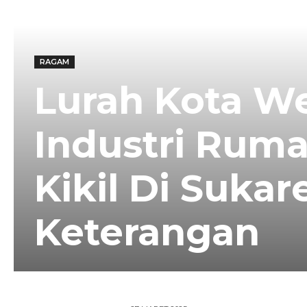
RAGAM
Lurah Kota We
Industri Ruma
Kikil Di Suka
Keterangan