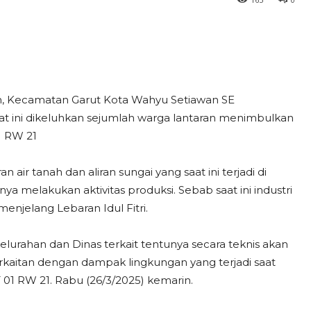
, Kecamatan Garut Kota Wahyu Setiawan SE
t ini dikeluhkan sejumlah warga lantaran menimbulkan
1 RW 21
air tanah dan aliran sungai yang saat ini terjadi di
 melakukan aktivitas produksi. Sebab saat ini industri
jelang Lebaran Idul Fitri.
elurahan dan Dinas terkait tentunya secara teknis akan
rkaitan dengan dampak lingkungan yang terjadi saat
T 01 RW 21. Rabu (26/3/2025) kemarin.