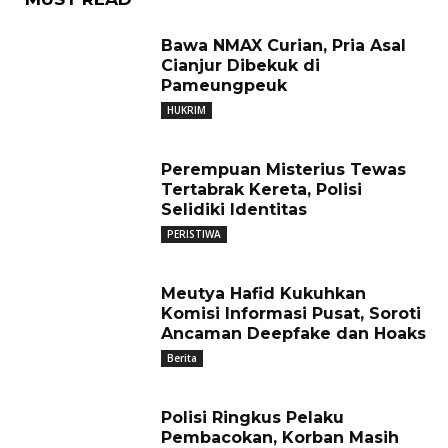
Bawa NMAX Curian, Pria Asal
Cianjur Dibekuk di
Pameungpeuk
HUKRIM
Perempuan Misterius Tewas
Tertabrak Kereta, Polisi
Selidiki Identitas
PERISTIWA
Meutya Hafid Kukuhkan
Komisi Informasi Pusat, Soroti
Ancaman Deepfake dan Hoaks
Berita
Polisi Ringkus Pelaku
Pembacokan, Korban Masih