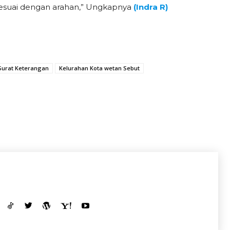
 sesuai dengan arahan,” Ungkapnya
(Indra R)
 Surat Keterangan
Kelurahan Kota wetan Sebut