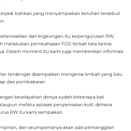
terjadi, bahkan yang menyampaikan keluhan tersebut
n.
 keterwakilan dari lingkungan, itu kepengurusan RW.
ah melakukan pembahasan FGD terkait tata kelola
nnya. Dalam moment itu kami juga memberikan informasi
anter terdengar disampaikan mengenai limbah yang bau
asap dari pembakaran.
ngan kewilayahan dirinya sudah beberapa kali
taupun melalui asosiasi penyamakan kulit, dimana
urus RW itu kami sampaikan.
pimpinan, dan seumpamanya akan ada pemanggilan