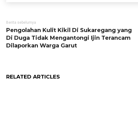
Berita sebelumya
Pengolahan Kulit Kikil Di Sukaregang yang
Di Duga Tidak Mengantongi Ijin Terancam
Dilaporkan Warga Garut
RELATED ARTICLES