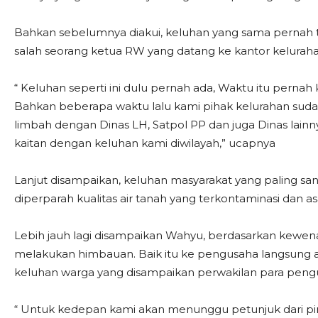
Bahkan sebelumnya diakui, keluhan yang sama pernah 
salah seorang ketua RW yang datang ke kantor keluraha
“ Keluhan seperti ini dulu pernah ada, Waktu itu pernah
Bahkan beberapa waktu lalu kami pihak kelurahan sud
limbah dengan Dinas LH, Satpol PP dan juga Dinas lai
kaitan dengan keluhan kami diwilayah,” ucapnya
Lanjut disampaikan, keluhan masyarakat yang paling s
diperparah kualitas air tanah yang terkontaminasi dan 
Lebih jauh lagi disampaikan Wahyu, berdasarkan kewena
melakukan himbauan. Baik itu ke pengusaha langsung a
keluhan warga yang disampaikan perwakilan para peng
“ Untuk kedepan kami akan menunggu petunjuk dari 