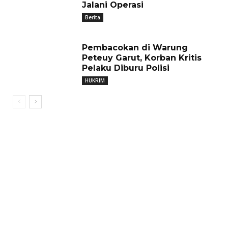
Jalani Operasi
Berita
Pembacokan di Warung
Peteuy Garut, Korban Kritis
Pelaku Diburu Polisi
HUKRIM