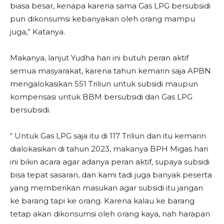
biasa besar, kenapa karena sama Gas LPG bersubsidi
pun dikonsumsi kebanyakan oleh orang mampu
juga,” Katanya.
Makanya, lanjut Yudha hari ini butuh peran aktif
semua masyarakat, karena tahun kemarin saja APBN
mengalokasikan 551 Triliun untuk subsidi maupun
kompensasi untuk BBM bersubsidi dan Gas LPG
bersubsidi.
“ Untuk Gas LPG saja itu di 117 Triliun dan itu kemarin
dialokasikan di tahun 2023, makanya BPH Migas hari
ini bikin acara agar adanya peran aktif, supaya subsidi
bisa tepat sasaran, dan kami tadi juga banyak peserta
yang memberikan masukan agar subsidi itu jangan
ke barang tapi ke orang. Karena kalau ke barang
tetap akan dikonsumsi oleh orang kaya, nah harapan