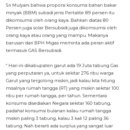
Sri Mulyani bahwa proporsi konsumsi bahan bakar
minyak (BBM) subsidi jenis Pertalite 89 persen itu
dikomsumsi oleh orang kaya. Bahkan diatas 80
Persen juga solar Bersubsidi juga dikomsumsi oleh
orang kaya atau orang yang mampu. Makanya
barusan dari BPH Migas meminta ada peran aktif
termasuk GAS Bersubsidi.
“ Hari ini dikabupaten garut ada 19 Juta tabung Gas
yang perputaran ya, untuk sekitar 276 ribu warga
Garut yang tergolong miskin, jadi kalau kita hitung
misalnya rumah tangga (RT) yang miskin sekitar 100
ribu per rumah tangga, per tahun. Sementara
konsumsi disediakan Negara sekitar 160 tabung,
padahal konsumsi bulanan kalau rumah tangga
miskin paling 3 tabung, kalau 3 kali 12 paling 36
tabung. Nah berarti ada surplus yang sangat luar