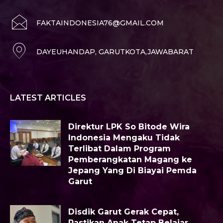
FAKTAINDONESIA76@GMAIL.COM
DAYEUHANDAP, GARUTKOTA,JAWABARAT
LATEST ARTICLES
Direktur LPK So Bitode Wira
Indonesia Mengaku Tidak
Terlibat Dalam Program
Pemberangkatan Magang ke
Jepang Yang Di Biayai Pemda
Garut
Disdik Garut Gerak Cepat,
Pastikan Anak Tetap Belajar