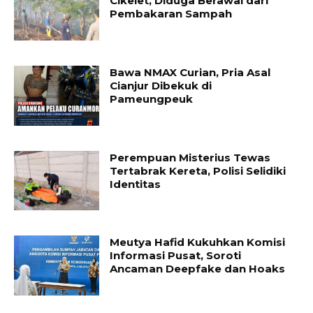
Cikelet, Diduga Berawal dari
Pembakaran Sampah
Bawa NMAX Curian, Pria Asal
Cianjur Dibekuk di
Pameungpeuk
Perempuan Misterius Tewas
Tertabrak Kereta, Polisi Selidiki
Identitas
Meutya Hafid Kukuhkan Komisi
Informasi Pusat, Soroti
Ancaman Deepfake dan Hoaks