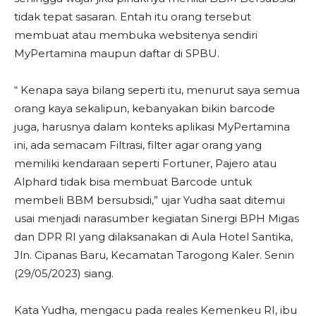
tidak tepat sasaran. Entah itu orang tersebut
membuat atau membuka websitenya sendiri
MyPertamina maupun daftar di SPBU.
“ Kenapa saya bilang seperti itu, menurut saya semua
orang kaya sekalipun, kebanyakan bikin barcode
juga, harusnya dalam konteks aplikasi MyPertamina
ini, ada semacam Filtrasi, filter agar orang yang
memiliki kendaraan seperti Fortuner, Pajero atau
Alphard tidak bisa membuat Barcode untuk
membeli BBM bersubsidi,” ujar Yudha saat ditemui
usai menjadi narasumber kegiatan Sinergi BPH Migas
dan DPR RI yang dilaksanakan di Aula Hotel Santika,
Jln. Cipanas Baru, Kecamatan Tarogong Kaler. Senin
(29/05/2023) siang.
Kata Yudha, mengacu pada reales Kemenkeu RI, ibu