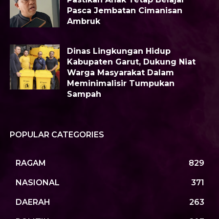
Pasca Jembatan Cimanisan
Ambruk
Dinas Lingkungan Hidup
Kabupaten Garut, Dukung Niat
Warga Masyarakat Dalam
Meminimalisir Tumpukan
Sampah
POPULAR CATEGORIES
RAGAM
829
NASIONAL
371
DAERAH
263