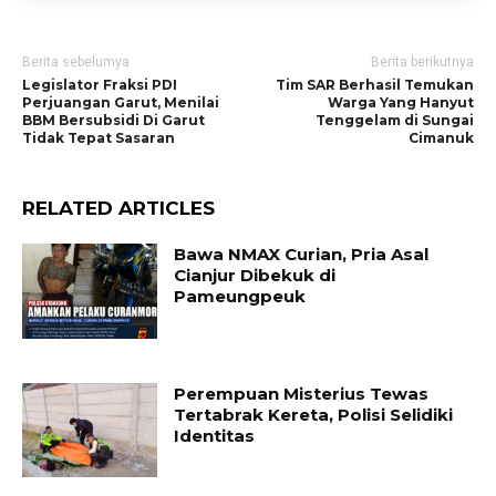
Berita sebelumya
Berita berikutnya
Legislator Fraksi PDI
Tim SAR Berhasil Temukan
Perjuangan Garut, Menilai
Warga Yang Hanyut
BBM Bersubsidi Di Garut
Tenggelam di Sungai
Tidak Tepat Sasaran
Cimanuk
RELATED ARTICLES
Bawa NMAX Curian, Pria Asal
Cianjur Dibekuk di
Pameungpeuk
Perempuan Misterius Tewas
Tertabrak Kereta, Polisi Selidiki
Identitas