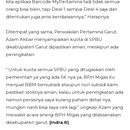
kita aplikasi Barcode MyPertamina tadi tidak semua
orang bisa bikin, tapi Desil 1 sampai Desil 4 saja dan
ditentukan juga jenis kendaraannya,” Harapnya
Ditempat yang sama, Perwakilan Pertamina Garut,
Azam Akbar menyampaikan kuota di SPBU
dikabupaten Garut dipastikan aman, meskipun ada
peningkatan.
“ Untuk kuota semua SPBU yang ditugaskan oleh
pemerintah ya yang ada SK nya ya, BPH Migas itu
menjual BBM bersubsidi ataupun non subsidi kami
pastikan stoknya aman, kalau untuk peningkatan ada
namun persisnya saya kurang paham detail nya,
mungkin nanti bisa saya cek lagi,” ungkap Azam yang
mewakili acara sinergi BPH Migas yang dilaksanakan
dikabupaten garut.
(Indra R)