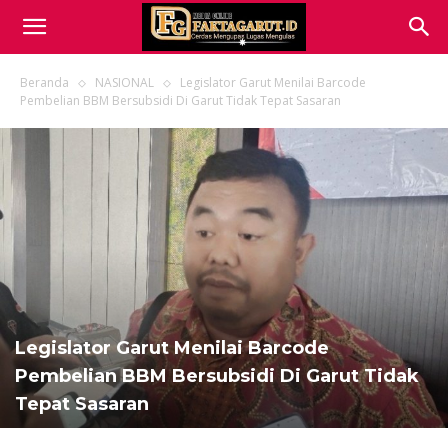
Beranda
NASIONAL
Legislator Garut Menilai Barcode
Pembelian BBM Bersubsidi Di Garut Tidak Tepat Sasaran
Legislator Garut Menilai Barcode
Pembelian BBM Bersubsidi Di Garut Tidak
Tepat Sasaran