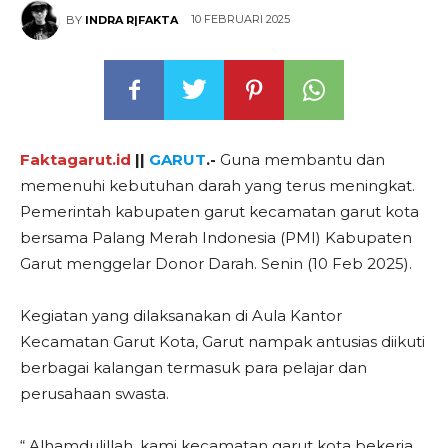
10 FEBRUARI 2025
BY
INDRA R|FAKTA
Faktagarut.id
||
GARUT
.-
Guna membantu dan
memenuhi kebutuhan darah yang terus meningkat.
Pemerintah kabupaten garut kecamatan garut kota
bersama Palang Merah Indonesia (PMI) Kabupaten
Garut menggelar Donor Darah. Senin (10 Feb 2025).
Kegiatan yang dilaksanakan di Aula Kantor
Kecamatan Garut Kota, Garut nampak antusias diikuti
berbagai kalangan termasuk para pelajar dan
perusahaan swasta.
“ Alhamdulillah, kami kecamatan garut kota bekerja