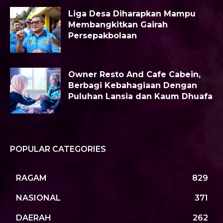
Liga Desa Diharapkan Mampu
Membangkitkan Gairah
Persepakbolaan
Owner Resto And Cafe Cabein,
Berbagi Kebahagiaan Dengan
Puluhan Lansia dan Kaum Dhuafa
POPULAR CATEGORIES
RAGAM
829
NASIONAL
371
DAERAH
262