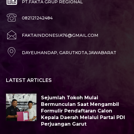
PT.FAKTA GRUP REGIONAL
082121242484
FAKTAINDONESIA76@GMAIL.COM
DAYEUHANDAP, GARUTKOTA,JAWABARAT
LATEST ARTICLES
Sejumlah Tokoh Mulai
Bermunculan Saat Mengambil
Formulir Pendaftaran Calon
Kepala Daerah Melalui Partai PDI
Perjuangan Garut