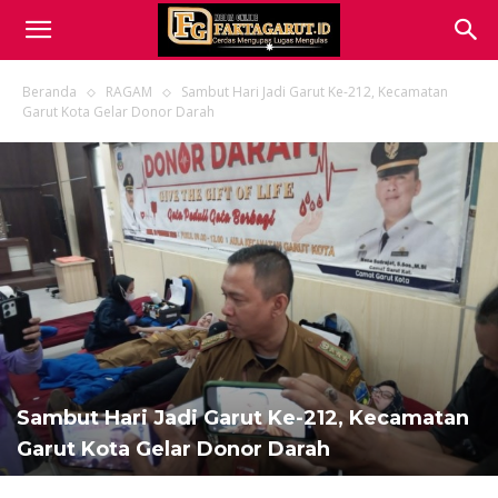
Beranda
RAGAM
Sambut Hari Jadi Garut Ke-212, Kecamatan
Garut Kota Gelar Donor Darah
Sambut Hari Jadi Garut Ke-212, Kecamatan
Garut Kota Gelar Donor Darah