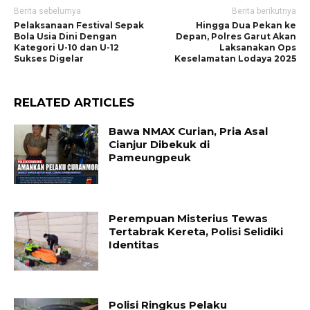
Berita sebelumya
Berita berikutnya
Pelaksanaan Festival Sepak
Hingga Dua Pekan ke
Bola Usia Dini Dengan
Depan, Polres Garut Akan
Kategori U-10 dan U-12
Laksanakan Ops
Sukses Digelar
Keselamatan Lodaya 2025
RELATED ARTICLES
Bawa NMAX Curian, Pria Asal
Cianjur Dibekuk di
Pameungpeuk
Perempuan Misterius Tewas
Tertabrak Kereta, Polisi Selidiki
Identitas
Polisi Ringkus Pelaku