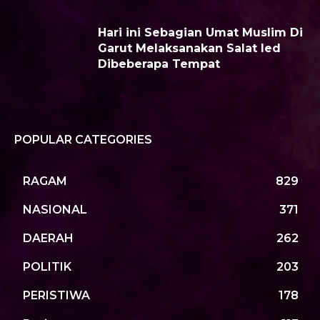
Hari ini Sebagian Umat Muslim Di
Garut Melaksanakan Salat Ied
Dibeberapa Tempat
POPULAR CATEGORIES
RAGAM
829
NASIONAL
371
DAERAH
262
POLITIK
203
PERISTIWA
178