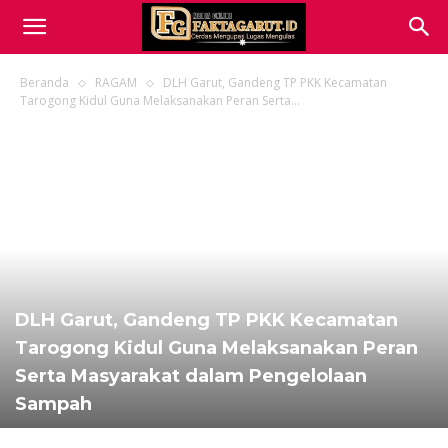
Beranda
RAGAM
DLH Garut, Gandeng TP PKK Kecamatan
Tarogong Kidul Guna Melaksanakan Peran Serta...
DLH Garut, Gandeng TP PKK Kecamatan
Tarogong Kidul Guna Melaksanakan Peran
Serta Masyarakat dalam Pengelolaan
Sampah