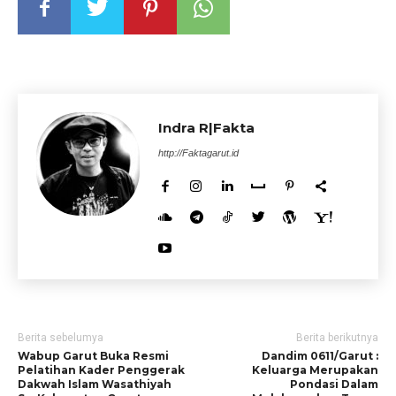
Indra R|Fakta
http://Faktagarut.id
Berita sebelumya
Berita berikutnya
Wabup Garut Buka Resmi
Dandim 0611/Garut :
Pelatihan Kader Penggerak
Keluarga Merupakan
Dakwah Islam Wasathiyah
Pondasi Dalam