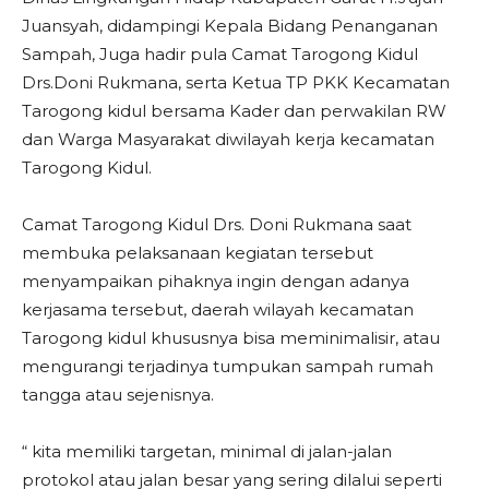
Juansyah, didampingi Kepala Bidang Penanganan
Sampah, Juga hadir pula Camat Tarogong Kidul
Drs.Doni Rukmana, serta Ketua TP PKK Kecamatan
Tarogong kidul bersama Kader dan perwakilan RW
dan Warga Masyarakat diwilayah kerja kecamatan
Tarogong Kidul.
Camat Tarogong Kidul Drs. Doni Rukmana saat
membuka pelaksanaan kegiatan tersebut
menyampaikan pihaknya ingin dengan adanya
kerjasama tersebut, daerah wilayah kecamatan
Tarogong kidul khususnya bisa meminimalisir, atau
mengurangi terjadinya tumpukan sampah rumah
tangga atau sejenisnya.
“ kita memiliki targetan, minimal di jalan-jalan
protokol atau jalan besar yang sering dilalui seperti