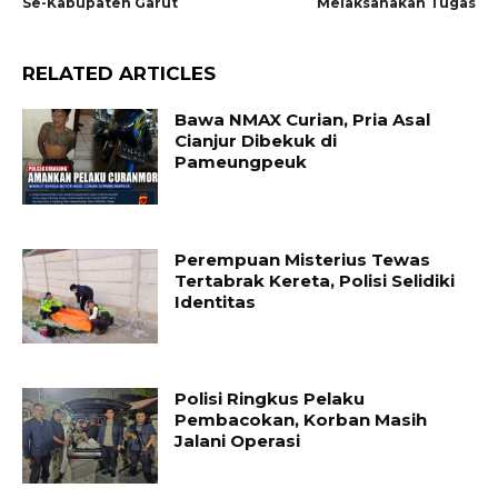
Se-Kabupaten Garut
Melaksanakan Tugas
RELATED ARTICLES
Bawa NMAX Curian, Pria Asal
Cianjur Dibekuk di
Pameungpeuk
Perempuan Misterius Tewas
Tertabrak Kereta, Polisi Selidiki
Identitas
Polisi Ringkus Pelaku
Pembacokan, Korban Masih
Jalani Operasi