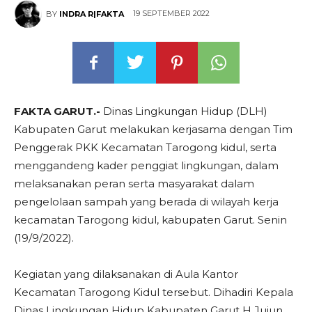
19 SEPTEMBER 2022
BY
INDRA R|FAKTA
FAKTA GARUT.-
Dinas Lingkungan Hidup (DLH)
Kabupaten Garut melakukan kerjasama dengan Tim
Penggerak PKK Kecamatan Tarogong kidul, serta
menggandeng kader penggiat lingkungan, dalam
melaksanakan peran serta masyarakat dalam
pengelolaan sampah yang berada di wilayah kerja
kecamatan Tarogong kidul, kabupaten Garut. Senin
(19/9/2022).
Kegiatan yang dilaksanakan di Aula Kantor
Kecamatan Tarogong Kidul tersebut. Dihadiri Kepala
Dinas Lingkungan Hidup Kabupaten Garut H.Jujun