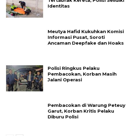
Tertabrak Kereta, Polisi Selidiki
Identitas
Meutya Hafid Kukuhkan Komisi
Informasi Pusat, Soroti
Ancaman Deepfake dan Hoaks
Polisi Ringkus Pelaku
Pembacokan, Korban Masih
Jalani Operasi
Pembacokan di Warung Peteuy
Garut, Korban Kritis Pelaku
Diburu Polisi