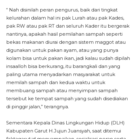
“ Nah disinilah peran pengurus, baik dari tingkat
kelurahan dalam hal ini pak Lurah atau pak Kades,
pak RW atau pak RT dan seluruh Kader itu bergerak
nantinya, apakah hasil pemilahan sampah seperti
bekas makanan diurai dengan sistem maggot atau
digunakan untuk pakan ayam, atau yang punya
kolam bisa untuk pakan ikan, jadi kalau sudah dipilah
insaalloh bisa berkurang, itu barangkali dan yang
paling utama menyadarkan masyarakat untuk
memilah sampah dan kedua waktu untuk
membuang sampah atau menyimpan sampah
tersebut ke tempat sampah yang sudah disediakan
di pinggir jalan,” terangnya.
Sementara Kepala Dinas Lingkungan Hidup (DLH)
Kabupaten Garut H.Jujun Juansyah, saat ditemui
faktagarut.id menyampaikan, sosialisasi peran serta