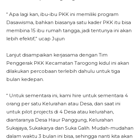
“ Apa lagi kan, ibu-ibu PKK ini memiliki program
Dasawisma, bahkan biasanya satu kader PKK itu bisa
membina 15 ibu rumah tangga, jadi tentunya ini akan
lebih efektif,” ucap Jujun
Lanjut disampaikan kerjasama dengan Tim
Penggerak PKK Kecamatan Tarogong kidul ini akan
dilakukan percobaan terlebih dahulu untuk tiga
bulan kedepan.
“ Untuk sementara ini, kami hire untuk sementara 4
orang per satu Kelurahan atau Desa, dan saat ini
untuk pilot projects di 4 Desa atau kelurahan,
diantaranya Desa Haur Panggung, Kelurahan
Sukajaya, Sukakarya dan Suka Galih. Mudah-mudahan
dalam waktu 3 bulan ini bisa, sehingga nanti kita akan