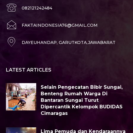
082121242484
FAKTAINDONESIA76@GMAIL.COM
DAYEUHANDAP, GARUTKOTA,JAWABARAT
LATEST ARTICLES
Selain Pengecatan Bibir Sungai,
Benteng Rumah Warga Di
Bantaran Sungai Turut
Dipercantik Kelompok BUDIDAS
Cimaragas
Lima Pemuda dan Kendaraannya