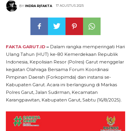
17 AGUSTUS 2025
BY
INDRA R|FAKTA
FAKTA GARUT.ID
–
Dalam rangka memperingati Hari
Ulang Tahun (HUT) ke-80 Kemerdekaan Republik
Indonesia, Kepolisian Resor (Polres) Garut menggelar
kegiatan Olahraga Bersama Forum Koordinasi
Pimpinan Daerah (Forkopimda) dan instansi se-
Kabupaten Garut. Acara ini berlangsung di Markas
Polres Garut, Jalan Sudirman, Kecamatan
Karangpawitan, Kabupaten Garut, Sabtu (16/8/2025).