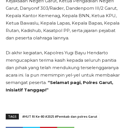
Kejaksaan Negeri Garut, Ketua Pengadilan Negeri
Garut, Danyonif 303/Raider, Dandenpom III/2 Garut,
Kepala Kantor Kemenag, Kepala BNN, Ketua KPU,
Ketua Bawaslu, Kepala Lapas, Kepala Bapas, Kepala
Rutan, Kadishub, Kasatpol PP, serta jajaran pejabat
dan peserta olahraga lainnya.
Di akhir kegiatan, Kapolres Yugi Bayu Hendarto
mengucapkan terima kasih kepada seluruh panitia
dan pihak yang telah mendukung terselenggaranya
acara ini. Ia pun memimpin yel-yel untuk membakar
semangat peserta.
“Selamat pagi, Polres Garut,
Inisiatif Tanggap!”
TAGS
#HUT RI Ke-80 #2025 #Pemkab dan polres Garut