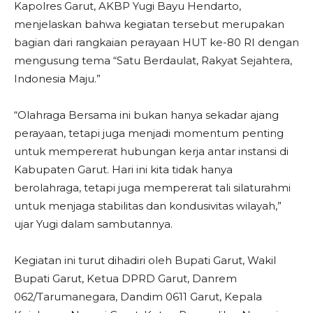
Kapolres Garut, AKBP Yugi Bayu Hendarto,
menjelaskan bahwa kegiatan tersebut merupakan
bagian dari rangkaian perayaan HUT ke-80 RI dengan
mengusung tema “Satu Berdaulat, Rakyat Sejahtera,
Indonesia Maju.”
“Olahraga Bersama ini bukan hanya sekadar ajang
perayaan, tetapi juga menjadi momentum penting
untuk mempererat hubungan kerja antar instansi di
Kabupaten Garut. Hari ini kita tidak hanya
berolahraga, tetapi juga mempererat tali silaturahmi
untuk menjaga stabilitas dan kondusivitas wilayah,”
ujar Yugi dalam sambutannya.
Kegiatan ini turut dihadiri oleh Bupati Garut, Wakil
Bupati Garut, Ketua DPRD Garut, Danrem
062/Tarumanegara, Dandim 0611 Garut, Kepala