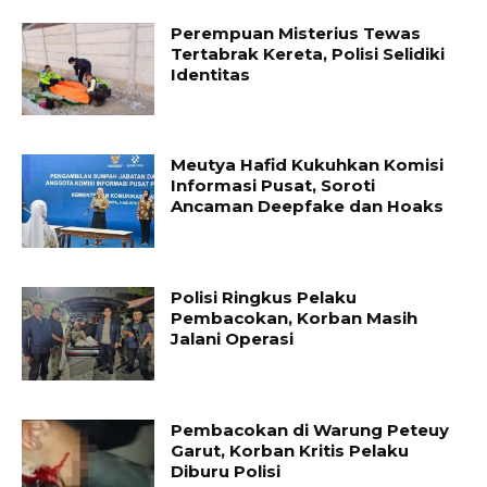
Perempuan Misterius Tewas
Tertabrak Kereta, Polisi Selidiki
Identitas
Meutya Hafid Kukuhkan Komisi
Informasi Pusat, Soroti
Ancaman Deepfake dan Hoaks
Polisi Ringkus Pelaku
Pembacokan, Korban Masih
Jalani Operasi
Pembacokan di Warung Peteuy
Garut, Korban Kritis Pelaku
Diburu Polisi