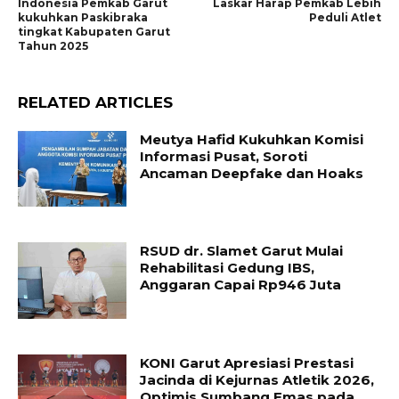
Indonesia Pemkab Garut
Laskar Harap Pemkab Lebih
kukuhkan Paskibraka
Peduli Atlet
tingkat Kabupaten Garut
Tahun 2025
RELATED ARTICLES
Meutya Hafid Kukuhkan Komisi
Informasi Pusat, Soroti
Ancaman Deepfake dan Hoaks
RSUD dr. Slamet Garut Mulai
Rehabilitasi Gedung IBS,
Anggaran Capai Rp946 Juta
KONI Garut Apresiasi Prestasi
Jacinda di Kejurnas Atletik 2026,
Optimis Sumbang Emas pada