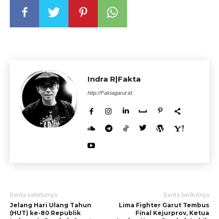
Indra R|Fakta
http://Faktagarut.id
Berita sebelumya
Berita berikutnya
Jelang Hari Ulang Tahun
Lima Fighter Garut Tembus
(HUT) ke-80 Republik
Final Kejurprov, Ketua