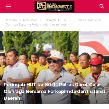
Beranda
NASIONAL
Peringati HUT ke-80 RI, Polres Garut Gelar
Olahraga Bersama Forkopimda dan Instansi...
Peringati HUT ke-80 RI, Polres Garut Gelar
Olahraga Bersama Forkopimda dan Instansi
Daerah