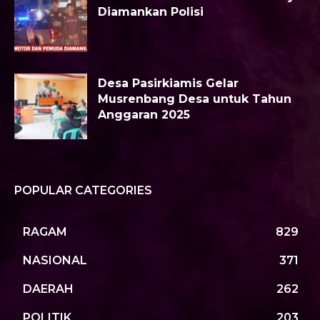
Diamankan Polisi
Desa Pasirkiamis Gelar
Musrenbang Desa untuk Tahun
Anggaran 2025
POPULAR CATEGORIES
RAGAM
829
NASIONAL
371
DAERAH
262
POLITIK
203